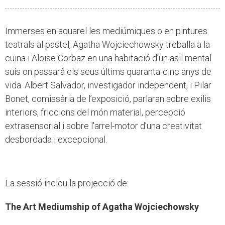
Immerses en aquarel·les mediúmiques o en pintures
teatrals al pastel, Agatha Wojciechowsky treballa a la
cuina i Aloïse Corbaz en una habitació d’un asil mental
suís on passarà els seus últims quaranta-cinc anys de
vida. Albert Salvador, investigador independent, i Pilar
Bonet, comissària de l’exposició, parlaran sobre exilis
interiors, friccions del món material, percepció
extrasensorial i sobre l'arrel-motor d’una creativitat
desbordada i excepcional.
La sessió inclou la projecció de:
The Art Mediumship of Agatha Wojciechowsky