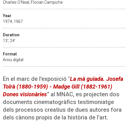
Charles O'Neal; Florian Campiche
Year
1974; 1967
Duration
13'; 24'
Format
Arxiu digital
En el marc de l’exposició "
La mà guiada. Josefa
Tolrà (1880-1959) - Madge Gill (1882-1961)
Dones visionàries
” al MNAC, es projecten dos
documents cinematogràfics testimoniatge
dels processos creatius de dues autores fora
dels cànons propis de la història de l’art.