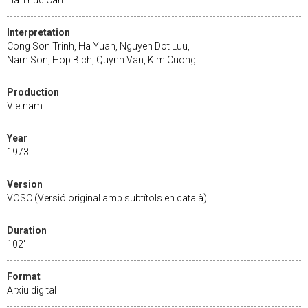
Interpretation
Cong Son Trinh, Ha Yuan, Nguyen Dot Luu,
Nam Son, Hop Bich, Quynh Van, Kim Cuong
Production
Vietnam
Year
1973
Version
VOSC (Versió original amb subtítols en català)
Duration
102'
Format
Arxiu digital