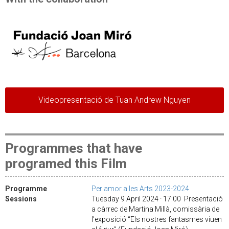
Videopresentació de Tuan Andrew Nguyen
Programmes that have
programed this Film
Programme
Per amor a les Arts 2023-2024
Sessions
Tuesday 9 April 2024 · 17:00 Presentació
a càrrec de Martina Millà, comissària de
l’exposició “Els nostres fantasmes viuen