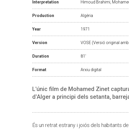
Interpretation
Himoud Brahimi, Mohamed 
Production
Algèria
Year
1971
Version
VOSE (Versió original amb 
Duration
81'
Format
Arxiu digital
L'únic film de Mohamed Zinet captura 
d'Alger a principi dels setanta, barrej
És un retrat estrany i joiós dels habitants de