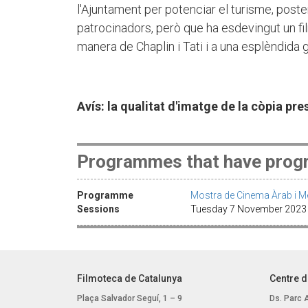
l'Ajuntament per potenciar el turisme, post
patrocinadors, però que ha esdevingut un fi
manera de Chaplin i Tati i a una esplèndida 
Avís: la qualitat d'imatge de la còpia pre
Programmes that have progr
Programme
Mostra de Cinema Àrab i Me
Sessions
Tuesday 7 November 2023 ·
Filmoteca de Catalunya
Centre d
Plaça Salvador Seguí, 1 – 9
Ds. Parc 