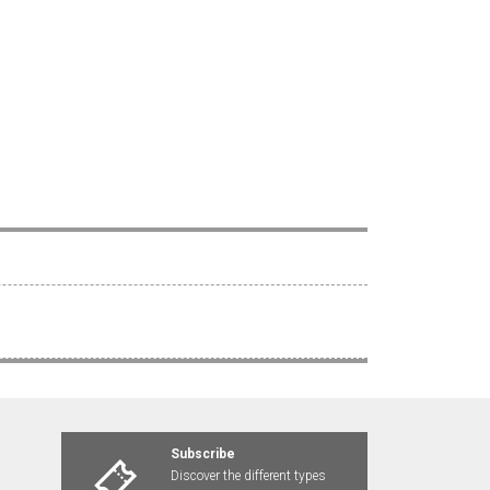
Subscribe
Discover the different types