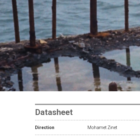
Datasheet
Direction
Mohamet Zinet