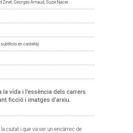
Zinet, Georges Arnaud, Suzie Nacer.
subtítols en castellà)
la vida i l'essència dels carrers
ant ficció i imatges d'arxiu.
 la ciutat i que va ser un encàrrec de