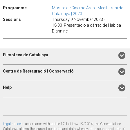
Programme
Mostra de Cinema Àrab i Mediterrani de
Catalunya | 2023
Sessions
Thursday 9 November 2023 ·
18:00 Presentació a càrrec de Habiba
Djahnine.
Filmoteca de Catalunya
Centre de Restauració i Conservació
Help
Legal notice
In accordance with article 17.1 of Law 19/2014, the Generalitat de
Catalunya allows the reuse of contents and data whenever the source and date of