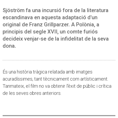
Sjöström fa una incursió fora de la literatura
escandinava en aquesta adaptació d'un
original de Franz Grillparzer. A Polònia, a
principis del segle XVII, un comte furiós
decideix venjar-se de la infidelitat de la seva
dona.
És una història tràgica relatada amb imatges
acuradíssimes, tant tècnicament com artísticament.
Tanmateix, el film no va obtenir l'èxit de públic i crítica
de les seves obres anteriors.