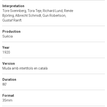
Interpretation
Tore Svennberg, Tora Teje, Richard Lund, Renée
Björling, Albrecht Schmidt, Gun Robertson,
Gustaf Ranft.
Production
Suècia
Year
1920
Version
Muda amb intertítols en català
Duration
80'
Format
35mm