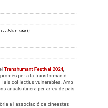
subtítols en català)
el
Transhumant Festival 2024
,
promès per a la transformació
 i als col·lectius vulnerables. Amb
ns anuals itinera per arreu de país
òria a l'associació de cineastes