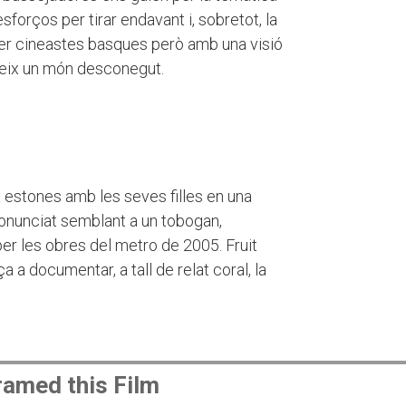
esforços per tirar endavant i, sobretot, la
er cineastes basques però amb una visió
breix un món desconegut.
a estones amb les seves filles en una
onunciat semblant a un tobogan,
r les obres del metro de 2005. Fruit
a documentar, a tall de relat coral, la
amed this Film