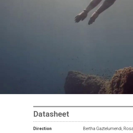
Datasheet
Direction
Bertha Gaztelumendi, Rosa