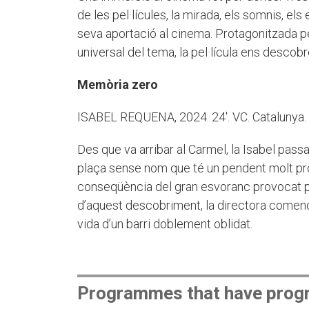
de les pel·lícules, la mirada, els somnis, els 
seva aportació al cinema. Protagonitzada p
universal del tema, la pel·lícula ens desco
Memòria zero
ISABEL REQUENA, 2024. 24'. VC. Catalunya.
Des que va arribar al Carmel, la Isabel pass
plaça sense nom que té un pendent molt pr
conseqüència del gran esvoranc provocat pe
d’aquest descobriment, la directora comença 
vida d’un barri doblement oblidat.
Programmes that have progr