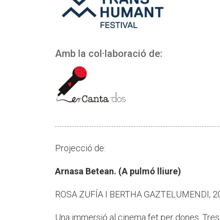
Amb la col·laboració de:
Projecció de:
Arnasa Betean. (A pulmó lliure)
ROSA ZUFÍA I BERTHA GAZTELUMENDI, 202
Una immersió al cinema fet per dones. Tres