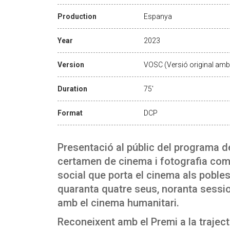
Production
Espanya
Year
2023
Version
VOSC (Versió original amb 
Duration
75'
Format
DCP
Presentació al públic del programa d
certamen de cinema i fotografia com
social que porta el cinema als pobles
quaranta quatre seus, noranta sessio
amb el cinema humanitari.
Reconeixent amb el Premi a la traject