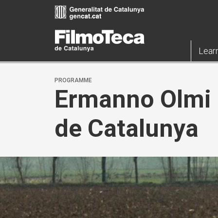
Skip
to
main
content
Lear
PROGRAMME
Ermanno Olmi |
de Catalunya