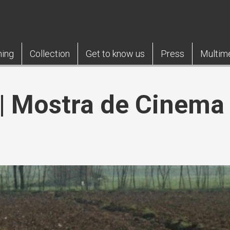
ning
Collection
Get to know us
Press
Multim
 Mostra de Cinema 