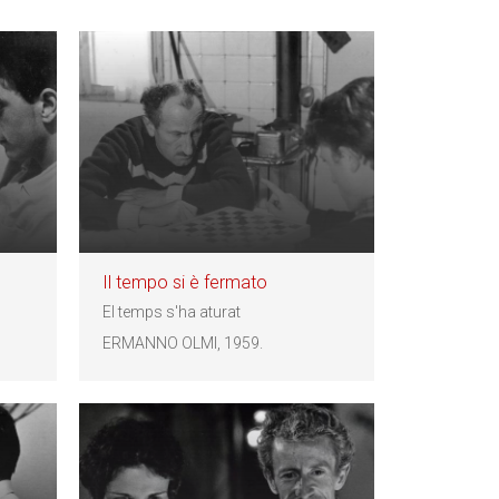
Il tempo si è fermato
El temps s'ha aturat
ERMANNO OLMI, 1959.