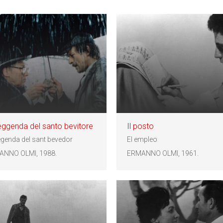
eggenda del santo bevitore
Il posto
legenda del sant bevedor
El empleo
ANNO OLMI, 1988.
ERMANNO OLMI, 1961.