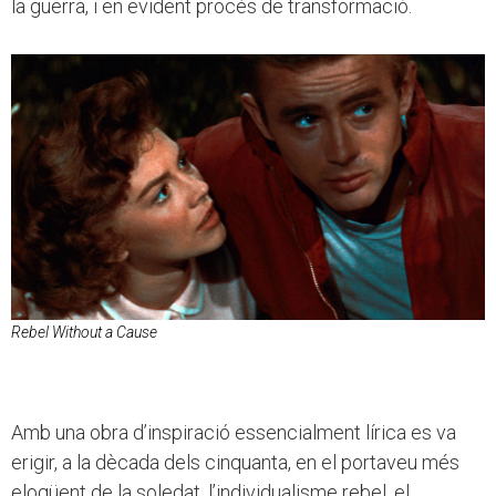
la guerra, i en evident procés de transformació.
Rebel Without a Cause
Amb una obra d’inspiració essencialment lírica es va
erigir, a la dècada dels cinquanta, en el portaveu més
eloqüent de la soledat, l’individualisme rebel, el