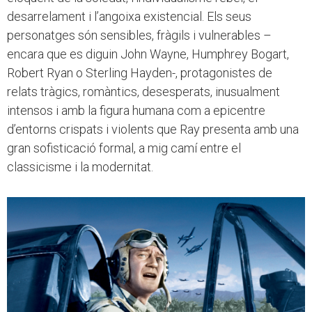
desarrelament i l’angoixa existencial. Els seus
personatges són sensibles, fràgils i vulnerables –
encara que es diguin John Wayne, Humphrey Bogart,
Robert Ryan o Sterling Hayden-, protagonistes de
relats tràgics, romàntics, desesperats, inusualment
intensos i amb la figura humana com a epicentre
d’entorns crispats i violents que Ray presenta amb una
gran sofisticació formal, a mig camí entre el
classicisme i la modernitat.