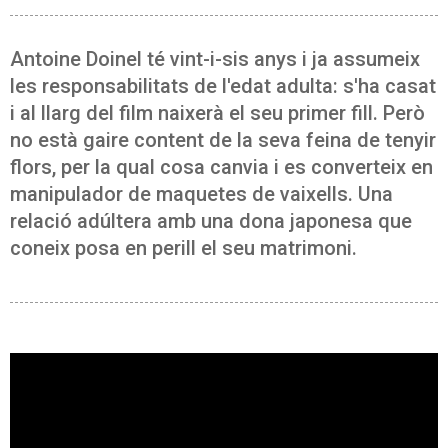
Antoine Doinel té vint-i-sis anys i ja assumeix
les responsabilitats de l'edat adulta: s'ha casat
i al llarg del film naixerà el seu primer fill. Però
no està gaire content de la seva feina de tenyir
flors, per la qual cosa canvia i es converteix en
manipulador de maquetes de vaixells. Una
relació adúltera amb una dona japonesa que
coneix posa en perill el seu matrimoni.