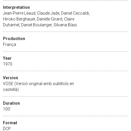
Interpretation
Jean-Pierre Léaud, Claude Jade, Daniel Ceccaldi,
Hiroko Berghauer, Danièle Girard, Claire
Duhamel, Daniel Boulanger, Silvana Blasi.
Production
França
Year
1970
Version
VOSE (Versió original amb subtítols en
castellà)
Duration
100'
Format
DCP