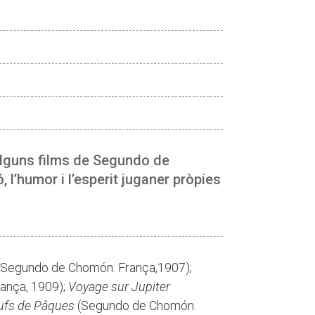
alguns films de Segundo de
l’humor i l’esperit juganer pròpies
Segundo de Chomón. França,1907);
ança, 1909);
Voyage sur Jupiter
ufs de Pâques
(Segundo de Chomón.