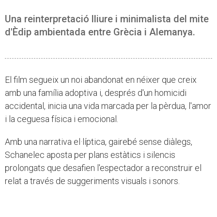
Una reinterpretació lliure i minimalista del mite
d'Èdip ambientada entre Grècia i Alemanya.
El film segueix un noi abandonat en néixer que creix
amb una família adoptiva i, després d'un homicidi
accidental, inicia una vida marcada per la pèrdua, l'amor
i la ceguesa física i emocional.
Amb una narrativa el·líptica, gairebé sense diàlegs,
Schanelec aposta per plans estàtics i silencis
prolongats que desafien l'espectador a reconstruir el
relat a través de suggeriments visuals i sonors.