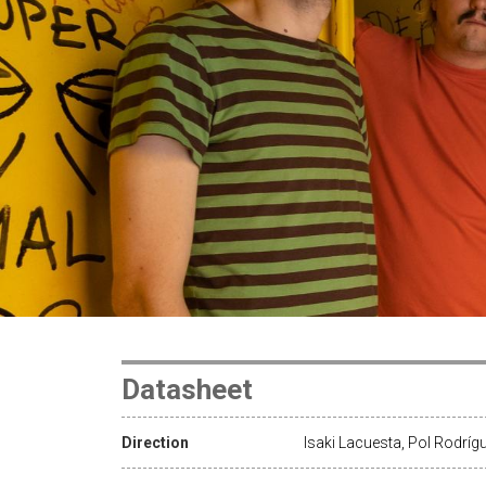
Datasheet
Direction
Isaki Lacuesta, Pol Rodríg