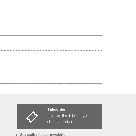
Subscribe
Discover the different types
of subscription
Subscribe to our newsletter