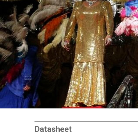
Datasheet