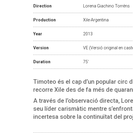
Direction
Lorena Giachino Torréns
Production
Xile-Argentina
Year
2013
Version
VE (Versió original en caste
Duration
75'
Timoteo és el cap d’un popular circ 
recorre Xile des de fa més de quaran
A través de l’observació directa, Lor
seu líder carismàtic mentre s’enfront
incertesa sobre la continuïtat del pro