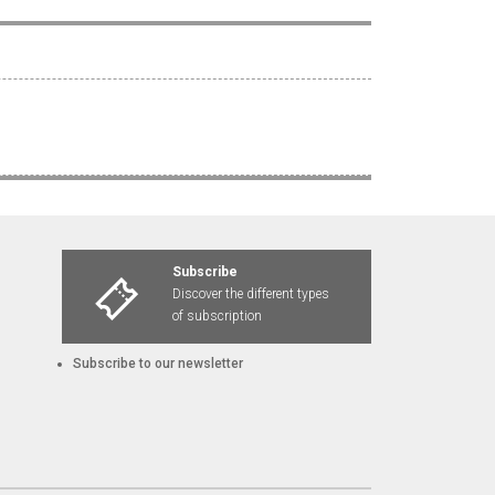
Subscribe
Discover the different types
of subscription
Subscribe to our newsletter