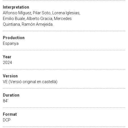
Interpretation
Alfonso Míguez, Pilar Soto, Lorena Iglesias,
Emilio Buale, Alberto Gracia, Mercedes
Quintiana, Ramón Amejeida.
Production
Espanya
Year
2024
Version
VE (Versió original en castellà)
Duration
84'
Format
DCP