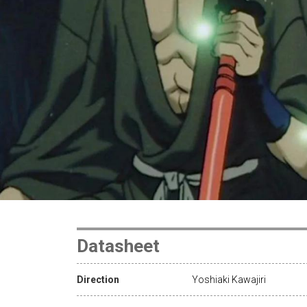
Datasheet
Direction
Yoshiaki Kawajiri