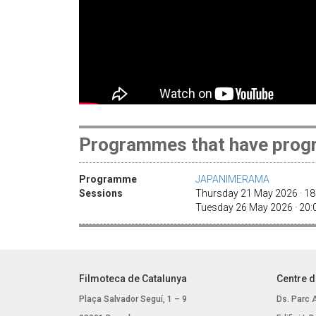
Programmes that have progr
Programme
JAPANIMERAMA
Sessions
Thursday 21 May 2026 · 1
Tuesday 26 May 2026 · 20
Filmoteca de Catalunya
Centre d
Plaça Salvador Seguí, 1 – 9
Ds. Parc 