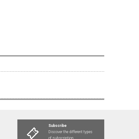
Subscribe
Discover the different types
of subscription