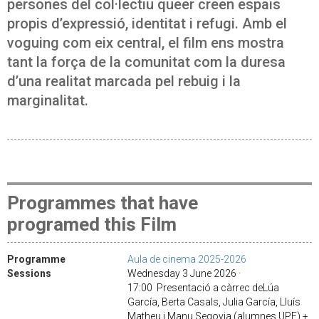
persones del col·lectiu queer creen espais
propis d’expressió, identitat i refugi. Amb el
voguing com eix central, el film ens mostra
tant la força de la comunitat com la duresa
d’una realitat marcada pel rebuig i la
marginalitat.
Programmes that have
programed this Film
Programme
Aula de cinema 2025-2026
Sessions
Wednesday 3 June 2026 ·
17:00 Presentació a càrrec deLúa
García, Berta Casals, Julia García, Lluís
Matheu i Manu Segovia (alumnes UPF) +