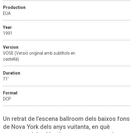
Production
EUA
Year
1991
Version
VOSE (Versió original amb subtítols en
castellà)
Duration
71'
Format
DCP
Un retrat de l’escena ballroom dels baixos fons
de Nova York dels anys vuitanta, en què