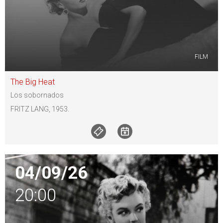
FILM
The Big Heat
Los sobornados
FRITZ LANG, 1953.
04/09/26
20:00