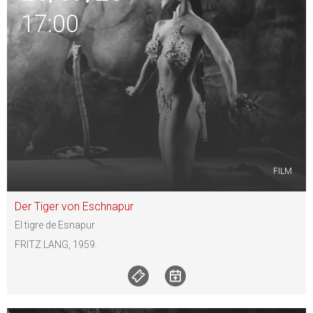
17:00
FILM
Der Tiger von Eschnapur
El tigre de Esnapur
FRITZ LANG, 1959.