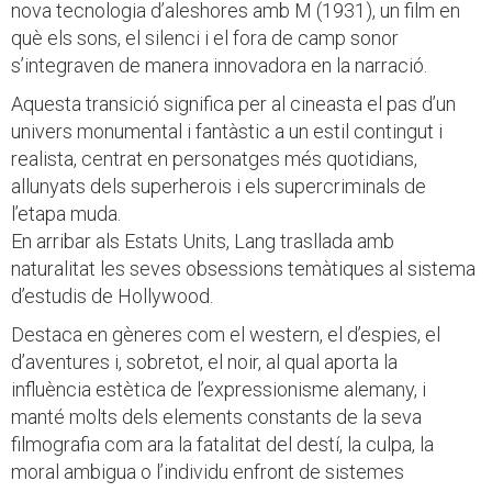
nova tecnologia d’aleshores amb M (1931), un film en
què els sons, el silenci i el fora de camp sonor
s’integraven de manera innovadora en la narració.
Aquesta transició significa per al cineasta el pas d’un
univers monumental i fantàstic a un estil contingut i
realista, centrat en personatges més quotidians,
allunyats dels superherois i els supercriminals de
l’etapa muda.
En arribar als Estats Units, Lang trasllada amb
naturalitat les seves obsessions temàtiques al sistema
d’estudis de Hollywood.
Destaca en gèneres com el western, el d’espies, el
d’aventures i, sobretot, el noir, al qual aporta la
influència estètica de l’expressionisme alemany, i
manté molts dels elements constants de la seva
filmografia com ara la fatalitat del destí, la culpa, la
moral ambigua o l’individu enfront de sistemes