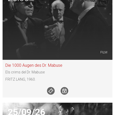
FILM
Die 1000 Augen des Dr. Mabuse
Els crims del Dr. Mabuse
FRITZ LANG, 1960.
25/09/26