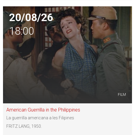
20/08/26
18:00
FILM
American Guerrilla in the Philippines
La guerrilla americana a les Filipines
FRITZ LANG, 1950.