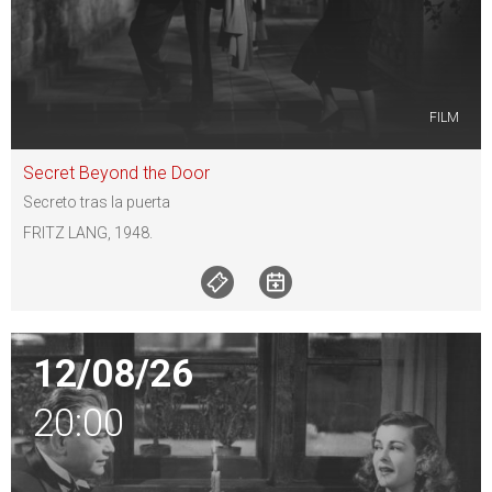
FILM
Secret Beyond the Door
Secreto tras la puerta
FRITZ LANG, 1948.
12/08/26
20:00