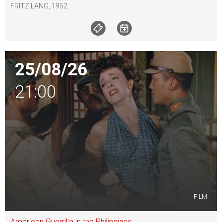
FRITZ LANG, 1952.
25/08/26
21:00
FILM
American Guerrilla in the Philippines