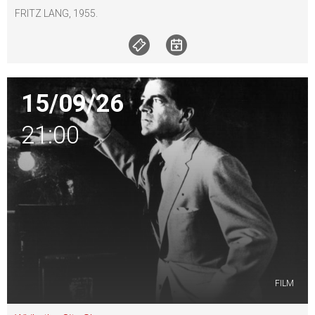
FRITZ LANG, 1955.
15/09/26
21:00
FILM