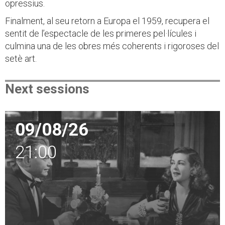
opressius.
Finalment, al seu retorn a Europa el 1959, recupera el
sentit de l’espectacle de les primeres pel·lícules i
culmina una de les obres més coherents i rigoroses del
setè art.
Next sessions
09/08/26
21:00