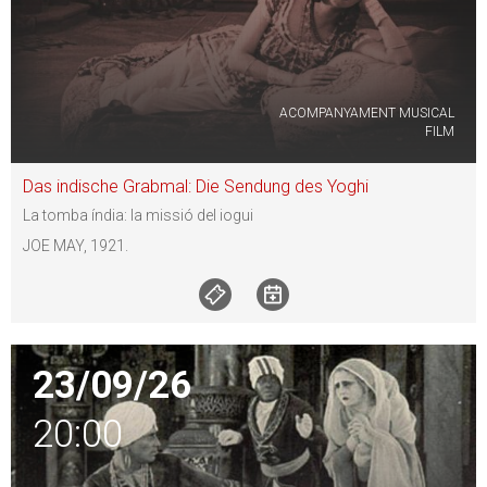
ACOMPANYAMENT MUSICAL
FILM
Das indische Grabmal: Die Sendung des Yoghi
La tomba índia: la missió del iogui
JOE MAY, 1921.
23/09/26
20:00