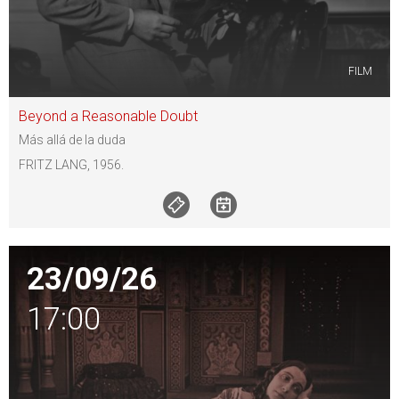
FILM
Beyond a Reasonable Doubt
Más allá de la duda
FRITZ LANG, 1956.
23/09/26
17:00