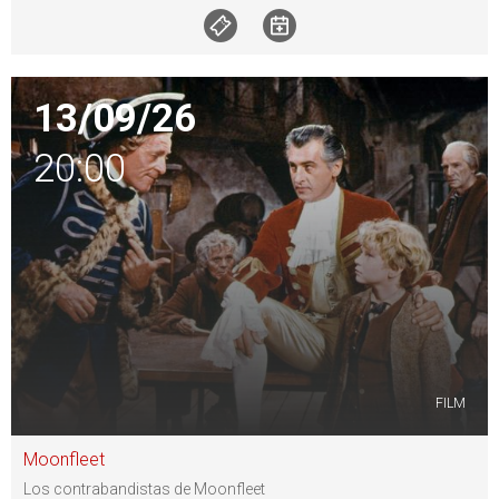
13/09/26
20:00
FILM
Moonfleet
Los contrabandistas de Moonfleet