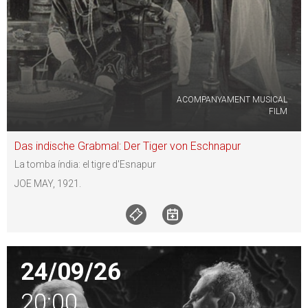
ACOMPANYAMENT MUSICAL
FILM
Das indische Grabmal: Der Tiger von Eschnapur
La tomba índia: el tigre d'Esnapur
JOE MAY, 1921.
24/09/26
20:00