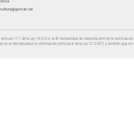
rassa
.cultura@gencat.cat
 artículo 17.1 de la Ley 19/2014, la © Generalidad de Cataluña permite la reutilización 
ue no se desnaturalice la información (artículo 8 de la Ley 37/2007) y también que no s