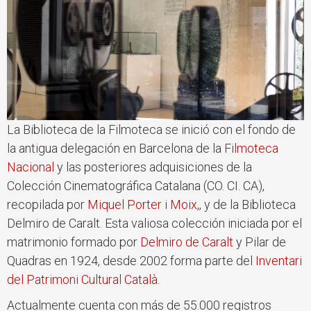
La Biblioteca de la Filmoteca se inició con el fondo de
la antigua delegación en Barcelona de la
Filmoteca
Nacional
y las posteriores adquisiciones de la
Colección Cinematográfica Catalana (CO. CI. CA),
recopilada por
Miquel Porter i Moix
,, y de la Biblioteca
Delmiro de Caralt. Esta valiosa colección iniciada por el
matrimonio formado por
Delmiro de Caralt
y Pilar de
Quadras en 1924, desde 2002 forma parte del
Inventari
del Patrimoni Cultural Català
.
Actualmente cuenta con más de 55.000 registros