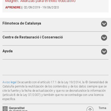
Magnet. Alianzas para el éxito educativo
APRENDRE
02/09/2019 - 19/06/2020
Filmoteca de Catalunya
Centre de Restauració i Conservació
Ayuda
Aviso legal
De acuerdo con el artículo 17.1 de la Ley 19/2014, la © Generalidad de
Cataluña permite la reutilización de los contenidos y de los datos siempre que se
cite la fuente y la fecha de actualización y que no se desnaturalice la información
(artículo 8 de la Ley 37/2007) y también que no se contradiga con una licencia
específica.
Torna