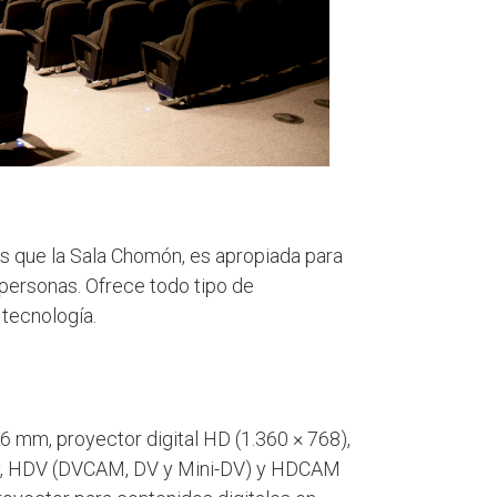
s que la Sala Chomón, es apropiada para
ersonas. Ofrece todo tipo de
tecnología.
 mm, proyector digital HD (1.360 × 768),
ay, HDV (DVCAM, DV y Mini-DV) y HDCAM