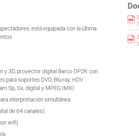
Do
pectadores, está equipada con la última
entos.
 y 3D, proyector digital Barco DP2K con
s para soportes DVD, Blu-ray, HDV
m Sp, Sx, digital y MPEG IMX).
ra interpretación simultánea.
tal de 64 canales).
r wifi).
la.