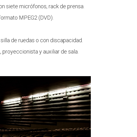
n siete micrófonos, rack de prensa.
n formato MPEG2 (DVD).
silla de ruedas o con discapacidad.
 proyeccionista y auxiliar de sala.