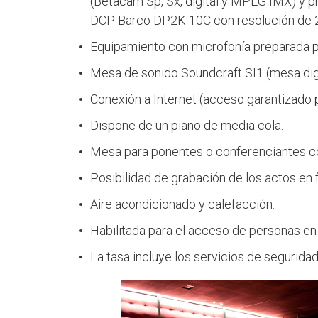
(Betacam Sp, Sx, digital y MPEG IMX) y p
DCP Barco DP2K-10C con resolución de 2.
Equipamiento con microfonía preparada pa
Mesa de sonido Soundcraft SI1 (mesa digi
Conexión a Internet (acceso garantizado po
Dispone de un piano de media cola.
Mesa para ponentes o conferenciantes co
Posibilidad de grabación de los actos e
Aire acondicionado y calefacción.
Habilitada para el acceso de personas en 
La tasa incluye los servicios de seguridad,