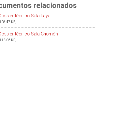
cumentos relacionados
Dossier técnico Sala Laya
[108.47 KB]
Dossier técnico Sala Chomón
[113.06 KB]