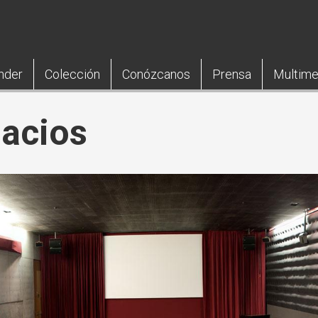
nder
Colección
Conózcanos
Prensa
Multime
pacios