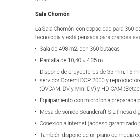
Sala Chomón
La Sala Chomón, con capacidad para 360 es
tecnología y está pensada para grandes ev
Sala de 498 m2, con 360 butacas.
Pantalla de 10,40 × 4,35 m.
Dispone de proyectores de 35 mm, 16 mm
servidor Doremi DCP 2000 y reproductore
(DVCAM, DV y Mini-DV) y HD-CAM (Betaca
Equipamiento con microfonía preparada pa
Mesa de sonido Soundcraft Si2 (mesa digi
Conexión a Internet (acceso garantizado po
También dispone de un piano de media co