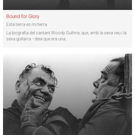
Bound for Glory
Esta tierra es mi tierra
La biografia del cantant Woody Guthrie, que, amb la seva veu i la
seva guitarra –deia que era una
…