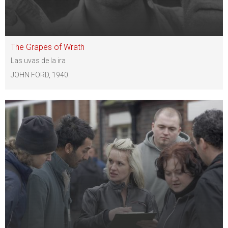
The Grapes of Wrath
Las uvas de la ira
JOHN FORD, 1940.