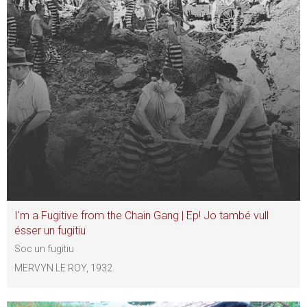
I'm a Fugitive from the Chain Gang | Ep! Jo també vull
ésser un fugitiu
Soc un fugitiu
MERVYN LE ROY, 1932.