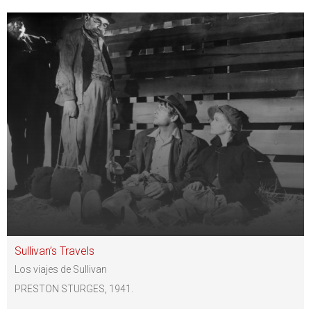
Sullivan’s Travels
Los viajes de Sullivan
PRESTON STURGES, 1941.