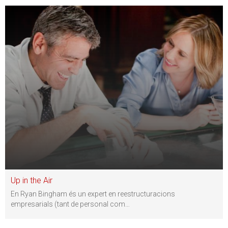
Up in the Air
En Ryan Bingham és un expert en reestructuracions
empresarials (tant de personal com
…