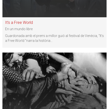
It's a Free World
En un mundo libre
Guardonada amb el premi a millor guió al festival de Venècia, "It's
a Free World "narra la història
…