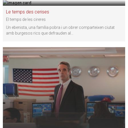
Le temps des cerises
El temps de les cireres
Un ebenista, una família pobra i un obrer comparteixen ciutat
amb burgesos rics que defrauden al
…