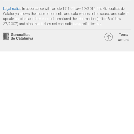
Legal notice
In accordance with article 17.1 of Law 19/2014, the Generalitat de
Catalunya allows the reuse of contents and data whenever the source and date of
update are cited and that it is not denatured the information (article 8 of Law
37/2007) and also that it does not contradict a specific license.
Torna
amunt