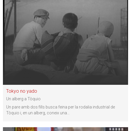
Tokyo no yado
Un alberg a Tòquio
Un pare amb dos fills busca feina per la rodalia industrial de
Tòquio i, en un alberg, coneix una
…