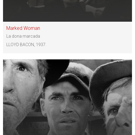
Marked Woman
La dona marcada
LLOYD BACON, 1937.