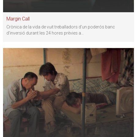
Margin Call
Crònica de la vida de vuit treballadors d'un poderós banc
d'inversió durant les 24 hores prèvies a
…