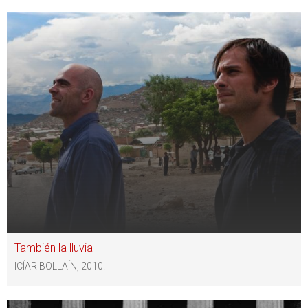
También la lluvia
ICÍAR BOLLAÍN, 2010.