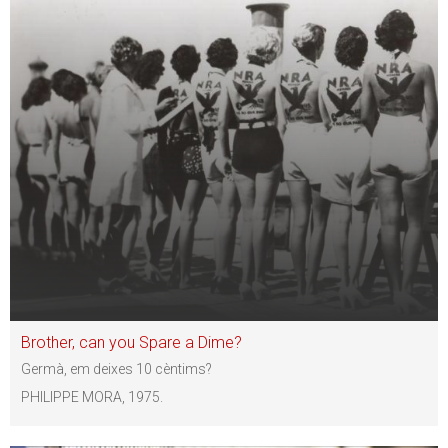
Brother, can you Spare a Dime?
Germà, em deixes 10 cèntims?
PHILIPPE MORA, 1975.