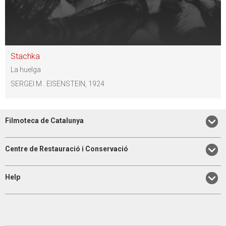
Stachka
La huelga
SERGEI M . EISENSTEIN, 1924
Filmoteca de Catalunya
Centre de Restauració i Conservació
Help