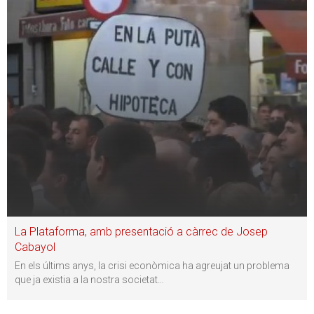
La Plataforma, amb presentació a càrrec de Josep
Cabayol
En els últims anys, la crisi econòmica ha agreujat un problema
que ja existia a la nostra societat
…