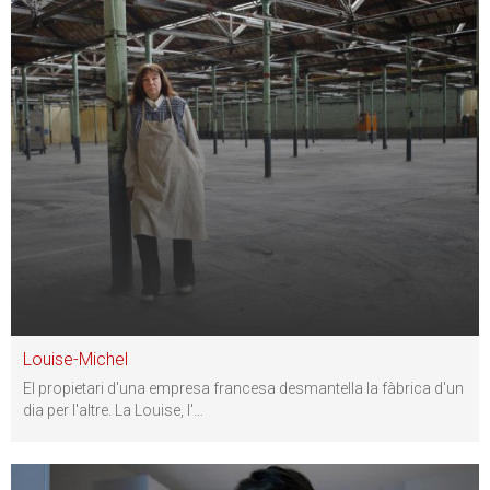
Louise-Michel
El propietari d'una empresa francesa desmantella la fàbrica d'un
dia per l'altre. La Louise, l'
…