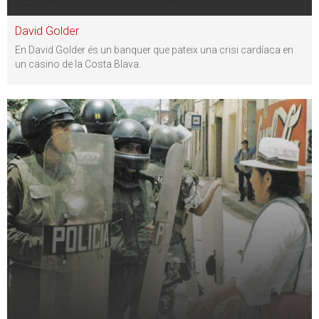
David Golder
En David Golder és un banquer que pateix una crisi cardíaca en
un casino de la Costa Blava.