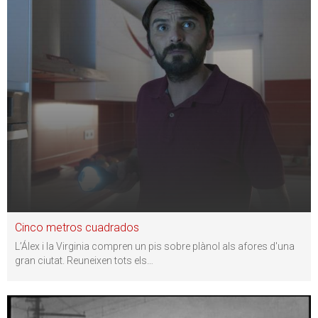
Cinco metros cuadrados
L’Álex i la Virginia compren un pis sobre plànol als afores d'una
gran ciutat. Reuneixen tots els
…