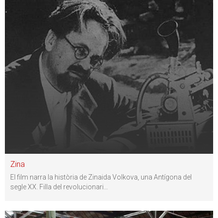
Zina
El film narra la història de Zinaida Volkova, una Antígona del
segle XX. Filla del revolucionari
…