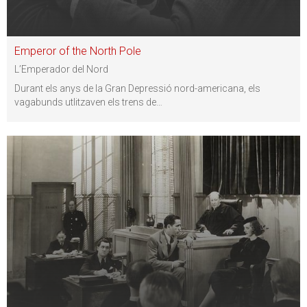
Emperor of the North Pole
L’Emperador del Nord
Durant els anys de la Gran Depressió nord-americana, els
vagabunds utlitzaven els trens de
…