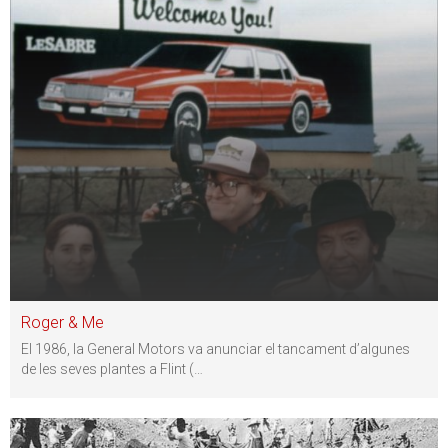
Roger & Me
El 1986, la General Motors va anunciar el tancament d’algunes
de les seves plantes a Flint (
…