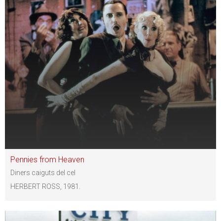
Pennies from Heaven
Diners caiguts del cel
HERBERT ROSS, 1981.