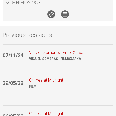
NORA EPHRON, 1998.
Previous sessions
Vida en sombras | FilmoXarxa
07/11/24
2
VIDA EN SOMBRAS | FILMOXARXA
Chimes at Midnight
29/05/22
1
FILM
Chimes at Midnight