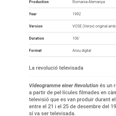
Production
Romania-Alemanya
Year
1992
Version
VOSE (Versió original amb 
Duration
106'
Format
Arxiu digital
La revolució televisada
Videogramme einer Revolution
és un r
a partir de pel·lícules filmades en c
televisió que es van produir durant els
entre el 21 i el 25 de desembre del 1
sí va ser televisada.