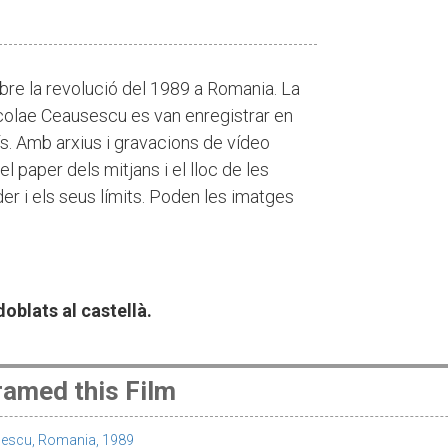
bre la revolució del 1989 a Romania. La
icolae Ceausescu es van enregistrar en
ís. Amb arxius i gravacions de vídeo
l paper dels mitjans i el lloc de les
er i els seus límits. Poden les imatges
oblats al castellà.
amed this Film
ucescu, Romania, 1989