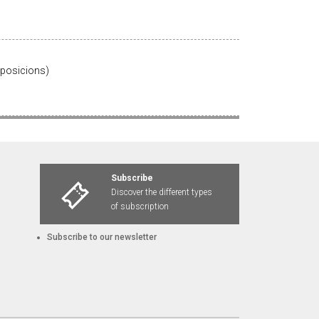
exposicions)
Subscribe
Discover the different types
of subscription
Subscribe to our newsletter