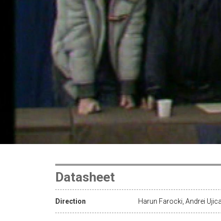
Datasheet
Direction
Harun Farocki, Andrei Ujic