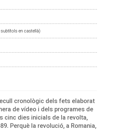
subtítols en castellà)
ecull cronològic dels fets elaborat
àmera de vídeo i dels programes de
 cinc dies inicials de la revolta,
989. Perquè la revolució, a Romania,