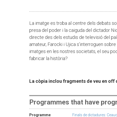
La imatge es troba al centre dels debats so
presa del poder i la caiguda del dictador N
directe des dels estudis de televisió del pa
amateur, Farocki i Ujica s’interroguen sobre e
imatges en les nostres societats, el seu pod
fabricar la història?
La còpia inclou fragments de veu en off d
Programmes that have progr
Programme
Finals de dictadures: Cea