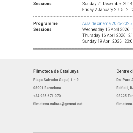
Sessions
Sunday 21 December 2014 
Friday 2 January 2015 · 21
Programme
Aula de cinema 2025-2026
Sessions
Wednesday 15 April 2026 · 1
Thursday 16 April 2026 · 2
Sunday 19 April 2026 · 20:
Filmoteca de Catalunya
Centre d
Plaça Salvador Seguí, 1 – 9
Ds. Parc 
08001 Barcelona
Edifici I,
+34 935 671 070
08225 Ter
filmoteca.cultura@gencat.cat
filmoteca