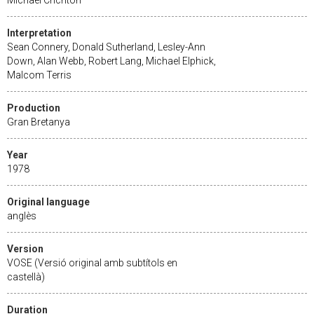
Interpretation
Sean Connery, Donald Sutherland, Lesley-Ann
Down, Alan Webb, Robert Lang, Michael Elphick,
Malcom Terris
Production
Gran Bretanya
Year
1978
Original language
anglès
Version
VOSE (Versió original amb subtítols en
castellà)
Duration