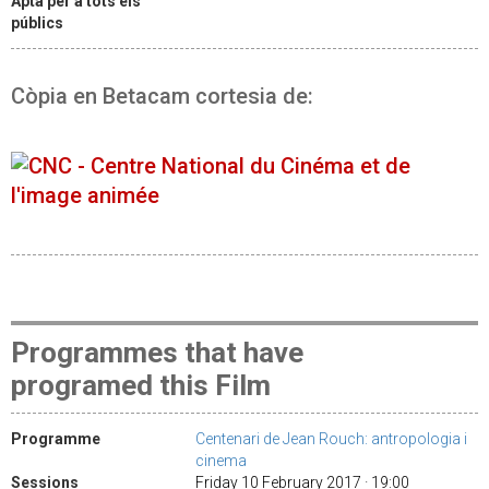
Apta per a tots els
públics
Còpia en Betacam cortesia de:
Programmes that have
programed this Film
Programme
Centenari de Jean Rouch: antropologia i
cinema
Sessions
Friday 10 February 2017 · 19:00