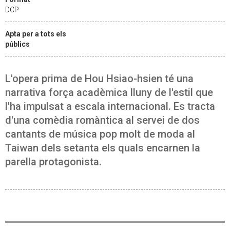
DCP
Apta per a tots els
públics
L'opera prima de Hou Hsiao-hsien té una
narrativa força acadèmica lluny de l'estil que
l'ha impulsat a escala internacional. Es tracta
d'una comèdia romàntica al servei de dos
cantants de música pop molt de moda al
Taiwan dels setanta els quals encarnen la
parella protagonista.