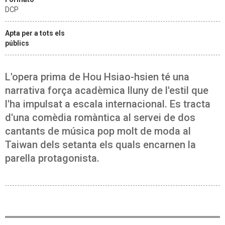
DCP
Apta per a tots els
públics
L'opera prima de Hou Hsiao-hsien té una
narrativa força acadèmica lluny de l'estil que
l'ha impulsat a escala internacional. Es tracta
d'una comèdia romàntica al servei de dos
cantants de música pop molt de moda al
Taiwan dels setanta els quals encarnen la
parella protagonista.