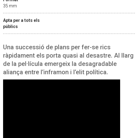
35 mm
Apta per a tots els
públics
Una successió de plans per fer-se rics
ràpidament els porta quasi al desastre. Al llarg
de la pel·lícula emergeix la desagradable
aliança entre l’inframon i l’elit política.