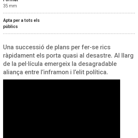
35 mm
Apta per a tots els
públics
Una successió de plans per fer-se rics
ràpidament els porta quasi al desastre. Al llarg
de la pel·lícula emergeix la desagradable
aliança entre l’inframon i l’elit política.