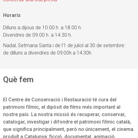
Horaris
Dilluns a dijous de 10.00 h. a 18.00 h.
Divendres de 09.00 h. a 14.30 h.
Nadal, Setmana Santa i de l'1 de juliol al 30 de setembre:
de dilluns a divendres de 09:00h a 14:30h.
Què fem
El Centre de Conservació i Restauració té cura del
patrimoni fílmic, el dipòsit de films més important al
nostre país. La nostra missió és recuperar, conservar,
catalogar, investigar i difondre el patrimoni fílmic català,
que significa principalment, però no únicament, el cinema
produït a Catalunya: ficció, documental, animació,