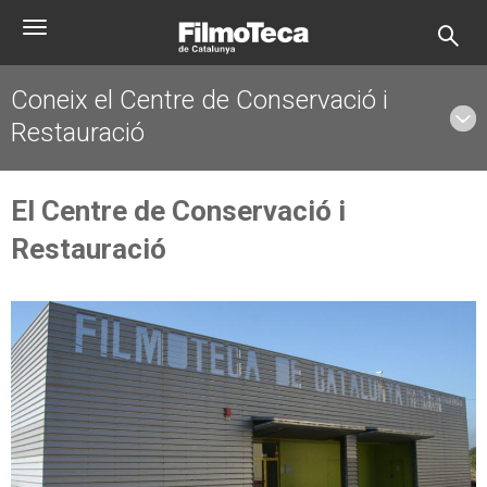
Vés
Toggle
al
navigation
contingut
Coneix el Centre de Conservació i
Restauració
El Centre de Conservació i
Restauració