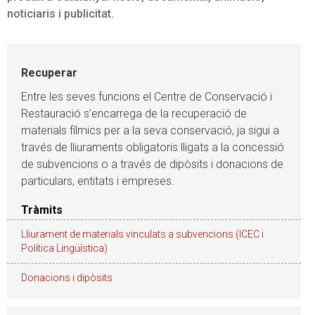
noticiaris i publicitat.
Recuperar
Entre les seves funcions el Centre de Conservació i
Restauració s’encarrega de la recuperació de
materials fílmics per a la seva conservació, ja sigui a
través de lliuraments obligatoris lligats a la concessió
de subvencions o a través de dipòsits i donacions de
particulars, entitats i empreses.
Tràmits
Lliurament de materials vinculats a subvencions (ICEC i
Política Lingüística)
Donacions i dipòsits