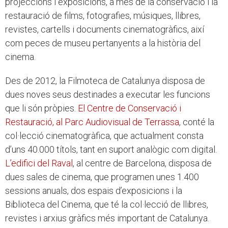
projeccions i exposicions, a més de la conservació i la
restauració de films, fotografies, músiques, llibres,
revistes, cartells i documents cinematogràfics, així
com peces de museu pertanyents a la història del
cinema.
Des de 2012, la Filmoteca de Catalunya disposa de
dues noves seus destinades a executar les funcions
que li són pròpies.
El Centre de Conservació i
Restauració, al Parc Audiovisual de Terrassa
, conté la
col·lecció cinematogràfica, que actualment consta
d’uns 40.000 títols, tant en suport analògic com digital.
L’edifici del Raval
, al centre de Barcelona, disposa de
dues sales de cinema, que programen unes 1.400
sessions anuals, dos espais d’exposicions i la
Biblioteca del Cinema, que té la col·lecció de llibres,
revistes i arxius gràfics més important de Catalunya.