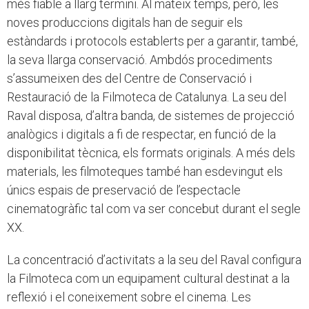
més fiable a llarg termini. Al mateix temps, però, les
noves produccions digitals han de seguir els
estàndards i protocols establerts per a garantir, també,
la seva llarga conservació. Ambdós procediments
s’assumeixen des del Centre de Conservació i
Restauració de la Filmoteca de Catalunya. La seu del
Raval disposa, d’altra banda, de sistemes de projecció
analògics i digitals a fi de respectar, en funció de la
disponibilitat tècnica, els formats originals. A més dels
materials, les filmoteques també han esdevingut els
únics espais de preservació de l’espectacle
cinematogràfic tal com va ser concebut durant el segle
XX.
La concentració d’activitats a la seu del Raval configura
la Filmoteca com un equipament cultural destinat a la
reflexió i el coneixement sobre el cinema. Les