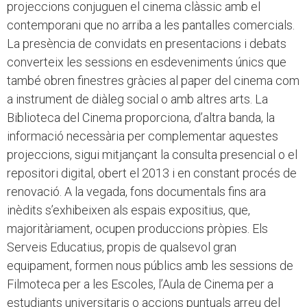
projeccions conjuguen el cinema clàssic amb el
contemporani que no arriba a les pantalles comercials.
La presència de convidats en presentacions i debats
converteix les sessions en esdeveniments únics que
també obren finestres gràcies al paper del cinema com
a instrument de diàleg social o amb altres arts. La
Biblioteca del Cinema proporciona, d’altra banda, la
informació necessària per complementar aquestes
projeccions, sigui mitjançant la consulta presencial o el
repositori digital, obert el 2013 i en constant procés de
renovació. A la vegada, fons documentals fins ara
inèdits s’exhibeixen als espais expositius, que,
majoritàriament, ocupen produccions pròpies. Els
Serveis Educatius, propis de qualsevol gran
equipament, formen nous públics amb les sessions de
Filmoteca per a les Escoles, l’Aula de Cinema per a
estudiants universitaris o accions puntuals arreu del