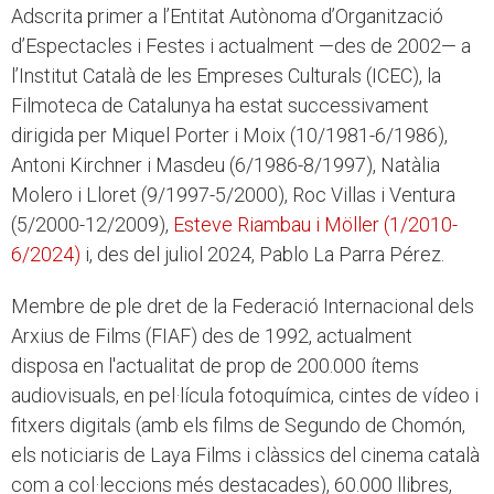
Adscrita primer a l’Entitat Autònoma d’Organització
d’Espectacles i Festes i actualment —des de 2002— a
l’Institut Català de les Empreses Culturals (ICEC), la
Filmoteca de Catalunya ha estat successivament
dirigida per Miquel Porter i Moix (10/1981-6/1986),
Antoni Kirchner i Masdeu (6/1986-8/1997), Natàlia
Molero i Lloret (9/1997-5/2000), Roc Villas i Ventura
(5/2000-12/2009),
Esteve Riambau i Möller (1/2010-
6/2024)
i, des del juliol 2024, Pablo La Parra Pérez.
Membre de ple dret de la Federació Internacional dels
Arxius de Films (FIAF) des de 1992, actualment
disposa en l'actualitat de prop de 200.000 ítems
audiovisuals, en pel·lícula fotoquímica, cintes de vídeo i
fitxers digitals (amb els films de Segundo de Chomón,
els noticiaris de Laya Films i clàssics del cinema català
com a col·leccions més destacades), 60.000 llibres,