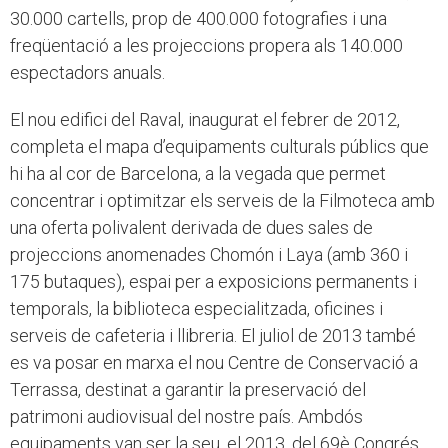
30.000 cartells, prop de 400.000 fotografies i una
freqüentació a les projeccions propera als 140.000
espectadors anuals.
El nou edifici del Raval, inaugurat el febrer de 2012,
completa el mapa d’equipaments culturals públics que
hi ha al cor de Barcelona, a la vegada que permet
concentrar i optimitzar els serveis de la Filmoteca amb
una oferta polivalent derivada de dues sales de
projeccions anomenades Chomón i Laya (amb 360 i
175 butaques), espai per a exposicions permanents i
temporals, la biblioteca especialitzada, oficines i
serveis de cafeteria i llibreria. El juliol de 2013 també
es va posar en marxa el nou Centre de Conservació a
Terrassa, destinat a garantir la preservació del
patrimoni audiovisual del nostre país. Ambdós
equipaments van ser la seu, el 2013, del 69è Congrés