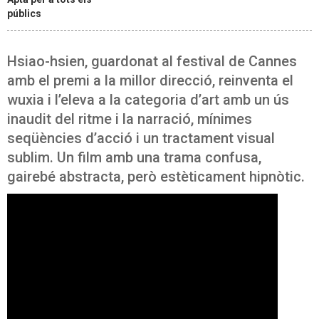
públics
Hsiao-hsien, guardonat al festival de Cannes
amb el premi a la millor direcció, reinventa el
wuxia i l’eleva a la categoria d’art amb un ús
inaudit del ritme i la narració, mínimes
seqüències d’acció i un tractament visual
sublim. Un film amb una trama confusa,
gairebé abstracta, però estèticament hipnòtic.