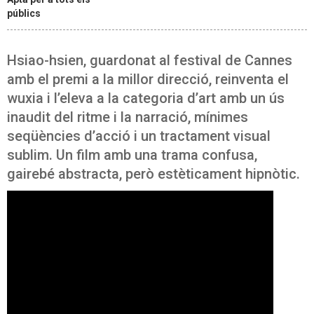
públics
Hsiao-hsien, guardonat al festival de Cannes
amb el premi a la millor direcció, reinventa el
wuxia i l’eleva a la categoria d’art amb un ús
inaudit del ritme i la narració, mínimes
seqüències d’acció i un tractament visual
sublim. Un film amb una trama confusa,
gairebé abstracta, però estèticament hipnòtic.