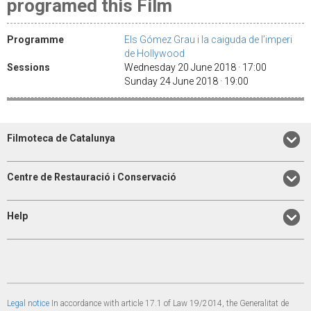
programed this Film
Programme
Els Gómez Grau i la caiguda de l’imperi
de Hollywood
Sessions
Wednesday 20 June 2018 · 17:00
Sunday 24 June 2018 · 19:00
Filmoteca de Catalunya
Centre de Restauració i Conservació
Help
Legal notice
In accordance with article 17.1 of Law 19/2014, the Generalitat de