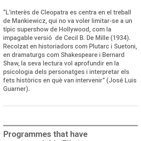
“L'interès de Cleopatra es centra en el treball
de Mankiewicz, qui no va voler limitar-se a un
típic supershow de Hollywood, com la
impagable versió de Cecil B. De Mille (1934).
Recolzat en historiadors com Plutarc i Suetoni,
en dramaturgs com Shakespeare i Bernard
Shaw, la seva lectura vol aprofundir en la
psicologia dels personatges i interpretar els
fets històrics en què van intervenir” (José Luis
Guarner).
Programmes that have