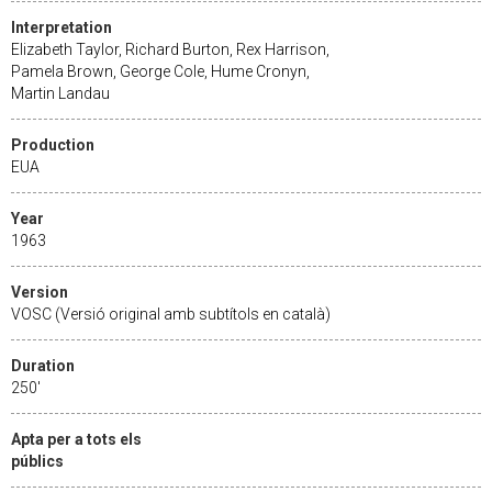
Interpretation
Elizabeth Taylor, Richard Burton, Rex Harrison,
Pamela Brown, George Cole, Hume Cronyn,
Martin Landau
Production
EUA
Year
1963
Version
VOSC (Versió original amb subtítols en català)
Duration
250'
Apta per a tots els
públics