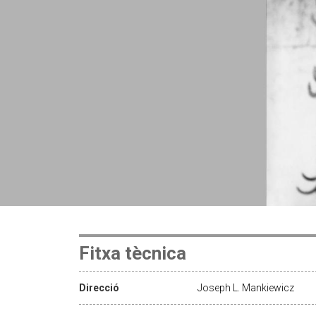
Fitxa tècnica
Direcció
Joseph L. Mankiewicz