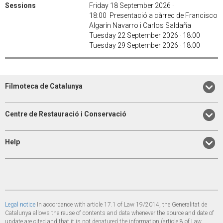
Sessions
Friday 18 September 2026 ·
18:00 Presentació a càrrec de Francisco
Algarín Navarro i Carlos Saldaña
Tuesday 22 September 2026 · 18:00
Tuesday 29 September 2026 · 18:00
Filmoteca de Catalunya
Centre de Restauració i Conservació
Help
Legal notice
In accordance with article 17.1 of Law 19/2014, the Generalitat de
Catalunya allows the reuse of contents and data whenever the source and date of
update are cited and that it is not denatured the information (article 8 of Law