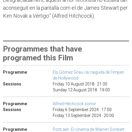
aconseguit en la pantalla com el de James Stewart per
Kim Novak a
Vértigo
” (Alfred Hitchcock).
Programmes that have
programed this Film
Programme
Els Gómez Grau i la caiguda de l’imperi
de Hollywood
Sessions
Friday 10 August 2018 · 21:30
Sunday 12 August 2018 · 19:00
Programme
Alfred Hitchcock sonor
Sessions
Friday 6 September 2024 · 17:00
Friday 13 September 2024 · 20:00
Programme
Pont aeri. El cinema de Warren Sonbert