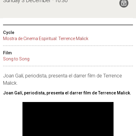
Sunday 3 December · 16:30
Cycle
Mostra de Cinema Espiritual: Terrence Malick
Film
Song to Song
Joan Galí, periodista, presenta el darrer film de Terrence
Malick.
Joan Galí, periodista, presenta el darrer film de Terrence Malick.