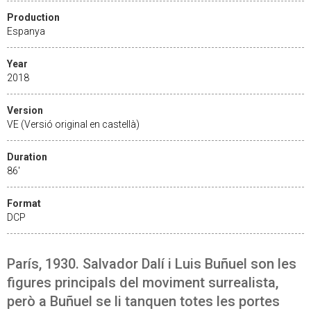
Production
Espanya
Year
2018
Version
VE (Versió original en castellà)
Duration
86'
Format
DCP
París, 1930. Salvador Dalí i Luis Buñuel son les
figures principals del moviment surrealista,
però a Buñuel se li tanquen totes les portes