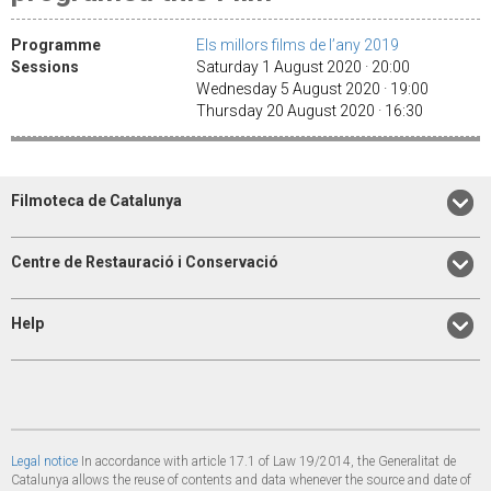
Programme
Els millors films de l’any 2019
Sessions
Saturday 1 August 2020 · 20:00
Wednesday 5 August 2020 · 19:00
Thursday 20 August 2020 · 16:30
Filmoteca de Catalunya
Centre de Restauració i Conservació
Help
Legal notice
In accordance with article 17.1 of Law 19/2014, the Generalitat de
Catalunya allows the reuse of contents and data whenever the source and date of