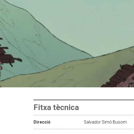
Fitxa tècnica
Direcció
Salvador Simó Busom