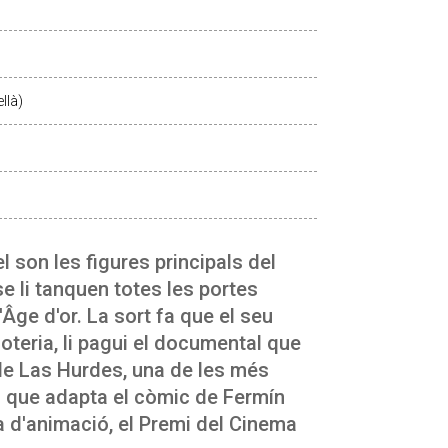
llà)
el son les figures principals del
e li tanquen totes les portes
Âge d'or. La sort fa que el seu
loteria, li pagui el documental que
de Las Hurdes, una de les més
ó que adapta el còmic de Fermín
ia d'animació, el Premi del Cinema