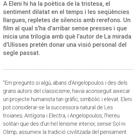
A Eleni hi ha la poètica de la tristesa, el
sentiment dilatat en el temps i les seqüències
llargues, repletes de silencis amb rerefons. Un
film al qual s’ha d’arribar sense presses i que
inicia una trilogia amb què l’autor de La mirada
d’Ulisses pretén donar una visió personal del
segle passat.
“Em pregunto si algú, abans d’Angelopoulos i des dels
grans autors del classicisme, havia aconseguit aixecar
un projecte humanista tan gràfic, simbòlic i elevat. Eleni
pot considerar-se la successora natural de Les
troianes, Antígona i Electra, i Angelopoulos, l’hereu
solitari que des d’un hel·lenisme interior, sense Sol ni
Olimp, assumeix la tradició civilitzada del pensament