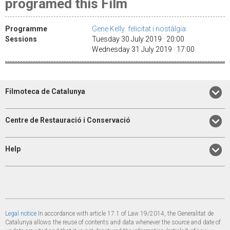
programed this Film
Programme
Gene Kelly: felicitat i nostàlgia
Sessions
Tuesday 30 July 2019 · 20:00
Wednesday 31 July 2019 · 17:00
Filmoteca de Catalunya
Centre de Restauració i Conservació
Help
Legal notice
In accordance with article 17.1 of Law 19/2014, the Generalitat de
Catalunya allows the reuse of contents and data whenever the source and date of