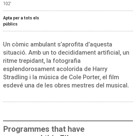
102'
Apta per a tots els
públics
Un còmic ambulant s’aprofita d’aquesta
situació. Amb un to decididament artificial, un
ritme trepidant, la fotografia
esplendorosament acolorida de Harry
Stradling i la música de Cole Porter, el film
esdevé una de les obres mestres del musical.
Programmes that have