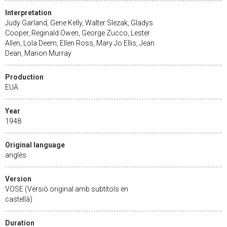
Interpretation
Judy Garland, Gene Kelly, Walter Slezak, Gladys
Cooper, Reginald Owen, George Zucco, Lester
Allen, Lola Deem, Ellen Ross, Mary Jo Ellis, Jean
Dean, Marion Murray
Production
EUA
Year
1948
Original language
anglès
Version
VOSE (Versió original amb subtítols en
castellà)
Duration