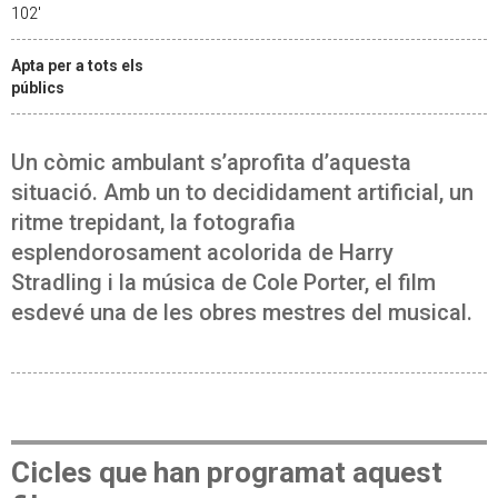
102'
Apta per a tots els
públics
Un còmic ambulant s’aprofita d’aquesta
situació. Amb un to decididament artificial, un
ritme trepidant, la fotografia
esplendorosament acolorida de Harry
Stradling i la música de Cole Porter, el film
esdevé una de les obres mestres del musical.
Cicles que han programat aquest