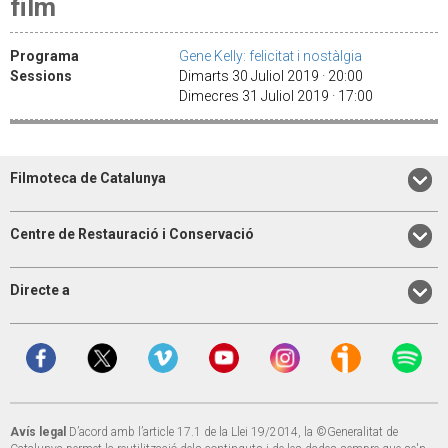
film
Programa
Gene Kelly: felicitat i nostàlgia
Sessions
Dimarts 30 Juliol 2019 · 20:00
Dimecres 31 Juliol 2019 · 17:00
Filmoteca de Catalunya
Centre de Restauració i Conservació
Directe a
Avís legal
D’acord amb l’article 17.1 de la Llei 19/2014, la ©Generalitat de