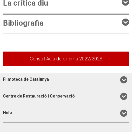
La crítica diu
Bibliografia
Consult Aula de cinema 2022/2023
Filmoteca de Catalunya
Centre de Restauració i Conservació
Help