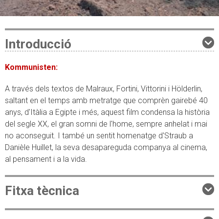
Introducció
Kommunisten:
A través dels textos de Malraux, Fortini, Vittorini i Hölderlin,
saltant en el temps amb metratge que comprèn gairebé 40
anys, d'Itàlia a Egipte i més, aquest film condensa la història
del segle XX, el gran somni de l'home, sempre anhelat i mai
no aconseguit. I també un sentit homenatge d'Straub a
Danièle Huillet, la seva desapareguda companya al cinema,
al pensament i a la vida.
Fitxa tècnica