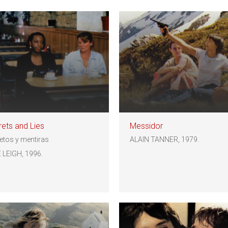
ets and Lies
Messidor
etos y mentiras
ALAIN TANNER, 1979.
 LEIGH, 1996.