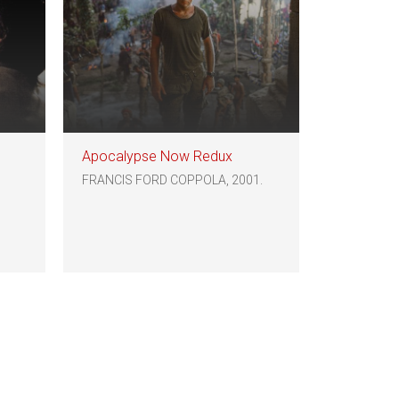
Apocalypse Now Redux
FRANCIS FORD COPPOLA, 2001.