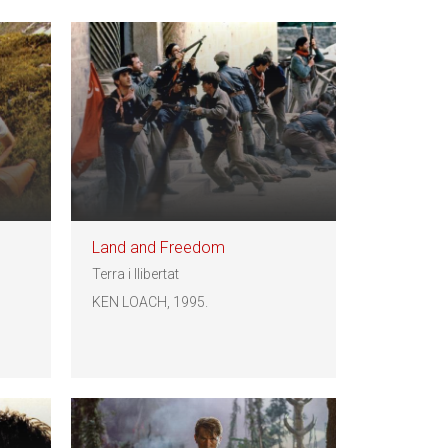
Land and Freedom
Terra i llibertat
KEN LOACH, 1995.