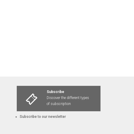
Subscribe
Discover the different types
of subscription
Subscribe to our newsletter