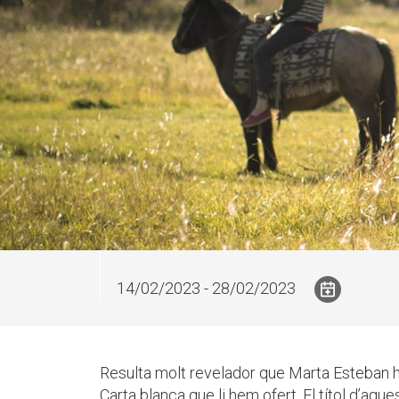
14/02/2023 - 28/02/2023
Resulta molt revelador que Marta Esteban h
Carta blanca que li hem ofert. El títol d’aqu