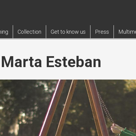
ning
Collection
Get to know us
Press
Multim
 Marta Esteban