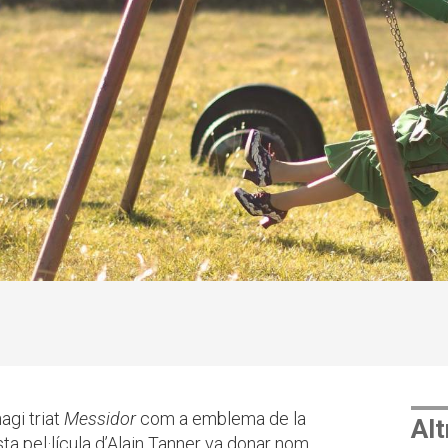
agi triat
Messidor
com a emblema de la
Alt
esta pel·lícula d’Alain Tanner va donar nom