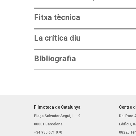
Fitxa tècnica
La crítica diu
Bibliografia
Filmoteca de Catalunya
Centre d
Plaça Salvador Seguí, 1 – 9
Ds. Parc 
08001 Barcelona
Edifici I,
+34 935 671 070
08225 Ter