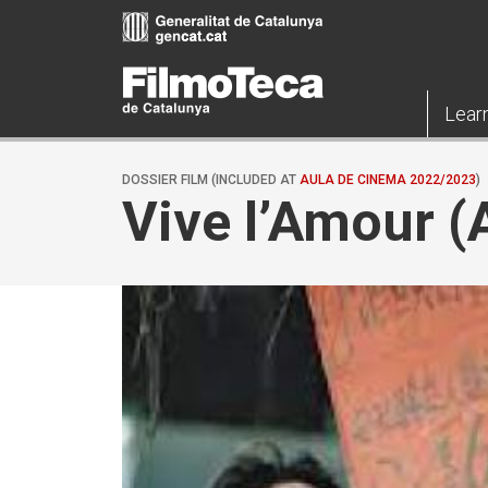
Skip
to
main
content
Lear
DOSSIER FILM (INCLUDED AT
AULA DE CINEMA 2022/2023
)
Vive l’Amour (