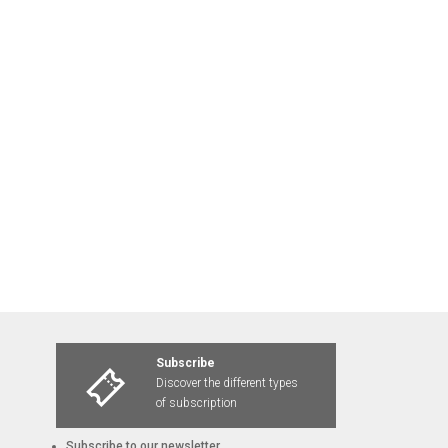
Subscribe
Discover the different types
of subscription
Subscribe to our newsletter