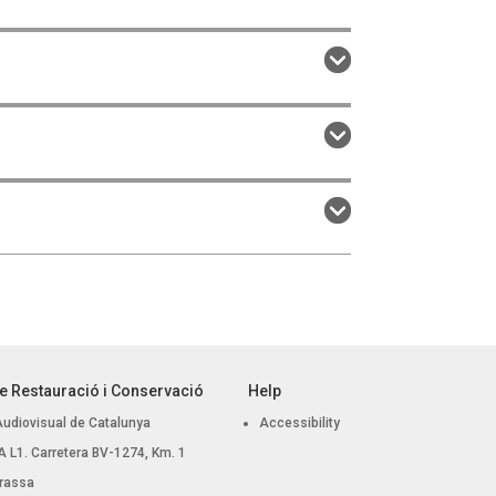
e Restauració i Conservació
Help
Audiovisual de Catalunya
Accessibility
 BA L1. Carretera BV-1274, Km. 1
rassa