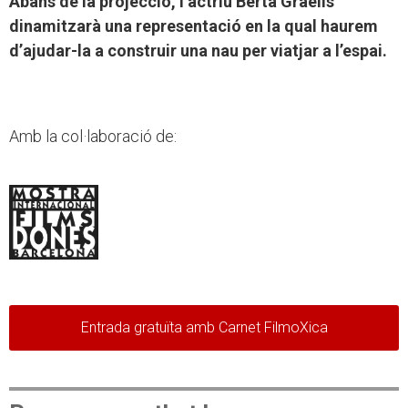
Abans de la projecció, l’actriu Berta Graells
dinamitzarà una representació en la qual haurem
d’ajudar-la a construir una nau per viatjar a l’espai.
Amb la col·laboració de:
Entrada gratuïta amb Carnet FilmoXica