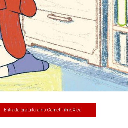
Entrada gratuïta amb Carnet FilmoXica