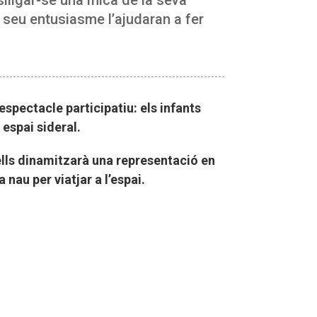
el seu entusiasme l’ajudaran a fer
pectacle participatiu: els infants
espai sideral.
aells dinamitzarà una representació en
 nau per viatjar a l’espai.