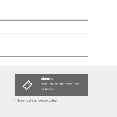
Abónate
Descubre los distintos tipos
de abonos
Suscríbete a nuestro boletín