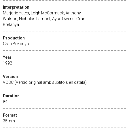
Interpretation
Marjorie Yates, Leigh McCormack, Anthony
Watson, Nicholas Lamont, Ayse Owens. Gran
Bretanya.
Production
Gran Bretanya
Year
1992
Version
VOSC (Versió original amb subtítols en català)
Duration
84'
Format
35mm