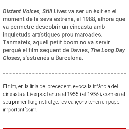
Distant Voices, Still Lives
va ser un èxit en el
moment de la seva estrena, el 1988, alhora que
va permetre descobrir un cineasta amb
inquietuds artístiques prou marcades.
Tanmateix, aquell petit boom no va servir
perquè el film següent de Davies,
The Long Day
Closes
, s’estrenés a Barcelona.
El film, en la línia del precedent, evoca la infància del
cineasta a Liverpool entre el 1955 i el 1956 i, com en el
seu primer llargmetratge, les cançons tenen un paper
importantíssim.