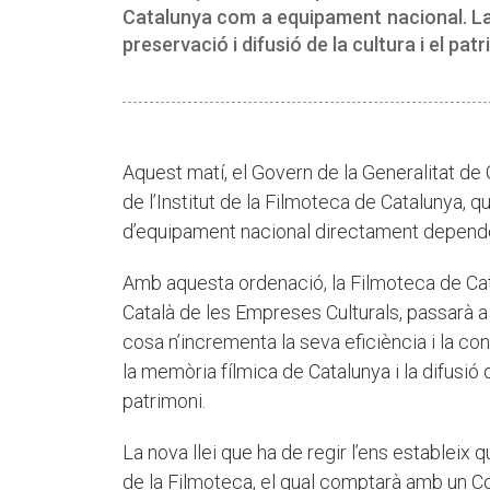
Catalunya com a equipament nacional. La i
preservació i difusió de la cultura i el pa
Aquest matí, el Govern de la Generalitat de 
de l’Institut de la Filmoteca de Catalunya, qu
d’equipament nacional directament depende
Amb aquesta ordenació, la Filmoteca de Catal
Català de les Empreses Culturals, passarà a t
cosa n’incrementa la seva eficiència i la co
la memòria fílmica de Catalunya i la difusió 
patrimoni.
La nova llei que ha de regir l’ens estableix q
de la Filmoteca, el qual comptarà amb un Co