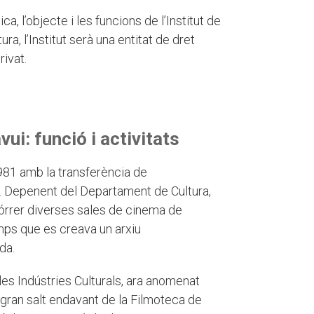
ica, l’objecte i les funcions de l’Institut de
ra, l’Institut serà una entitat de dret
rivat.
ui: funció i activitats
981 amb la transferència de
. Depenent del Departament de Cultura,
córrer diverses sales de cinema de
mps que es creava un arxiu
da.
e les Indústries Culturals, ara anomenat
l gran salt endavant de la Filmoteca de