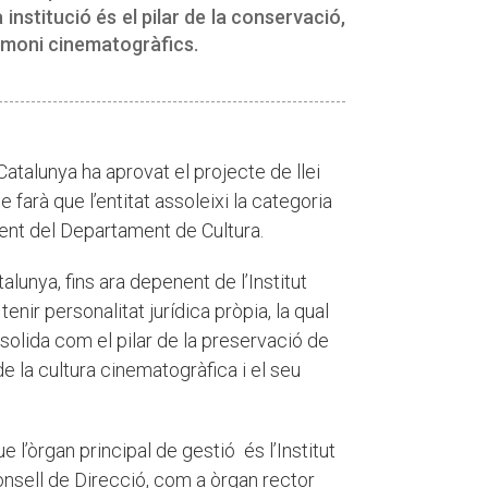
nstitució és el pilar de la conservació,
trimoni cinematogràfics.
Catalunya ha aprovat el projecte de llei
e farà que l’entitat assoleixi la categoria
nt del Departament de Cultura.
unya, fins ara depenent de l’Institut
enir personalitat jurídica pròpia, la qual
nsolida com el pilar de la preservació de
de la cultura cinematogràfica i el seu
ue l’òrgan principal de gestió és l’Institut
nsell de Direcció, com a òrgan rector