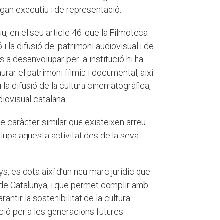
rgan executiu i de representació.
iu, en el seu article 46, que la Filmoteca
i la difusió del patrimoni audiovisual i de
s a desenvolupar per la institució hi ha
urar el patrimoni fílmic i documental, així
 la difusió de la cultura cinematogràfica,
iovisual catalana.
de caràcter similar que existeixen arreu
lupa aquesta activitat des de la seva
s, es dota així d’un nou marc jurídic que
 de Catalunya, i que permet complir amb
antir la sostenibilitat de la cultura
ció per a les generacions futures.