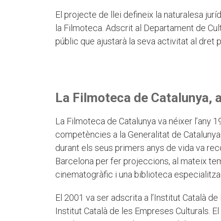
El projecte de llei defineix la naturalesa juríd
la Filmoteca. Adscrit al Departament de Cultu
públic que ajustarà la seva activitat al dret p
La Filmoteca de Catalunya, av
La Filmoteca de Catalunya va néixer l’any 1
competències a la Generalitat de Catalunya
durant els seus primers anys de vida va re
Barcelona per fer projeccions, al mateix te
cinematogràfic i una biblioteca especialitza
El 2001 va ser adscrita a l’Institut Català d
Institut Català de les Empreses Culturals. E