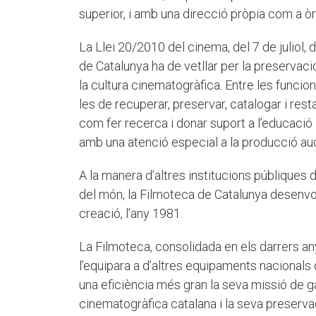
superior, i amb una direcció pròpia com a ò
La Llei 20/2010 del cinema, del 7 de juliol, d
de Catalunya ha de vetllar per la preservació 
la cultura cinematogràfica. Entre les funcion
les de recuperar, preservar, catalogar i resta
com fer recerca i donar suport a l’educació i
amb una atenció especial a la producció aud
A la manera d’altres institucions públiques 
del món, la Filmoteca de Catalunya desenvo
creació, l’any 1981.
La Filmoteca, consolidada en els darrers any
l’equipara a d’altres equipaments nacionals
una eficiència més gran la seva missió de gar
cinematogràfica catalana i la seva preserva